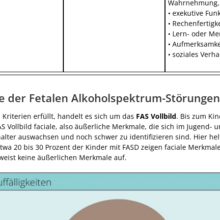
Wahrnehmung,
• exekutive Fun
• Rechenfertigk
• Lern- oder Me
• Aufmerksamke
• soziales Verha
e der Fetalen Alkoholspektrum-Störunge
i Kriterien erfüllt, handelt es sich um das
FAS Vollbild
. Bis zum Kin
S Vollbild faciale, also äußerliche Merkmale, die sich im Jugend- 
lter auswachsen und noch schwer zu identifizieren sind. Hier hel
etwa 20 bis 30 Prozent der Kinder mit FASD zeigen faciale Merkmale
 weist keine äußerlichen Merkmale auf.