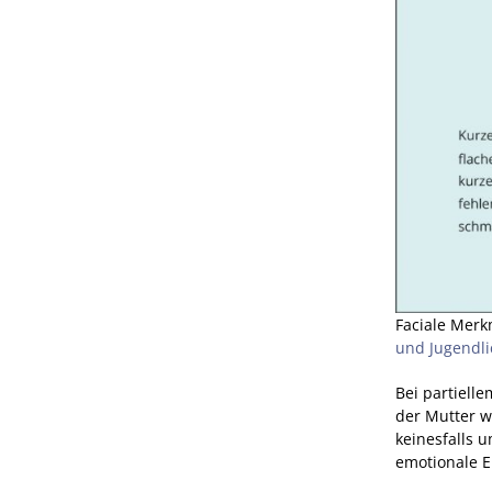
Faciale Merk
und Jugendl
Bei partielle
der Mutter w
keinesfalls 
emotionale E