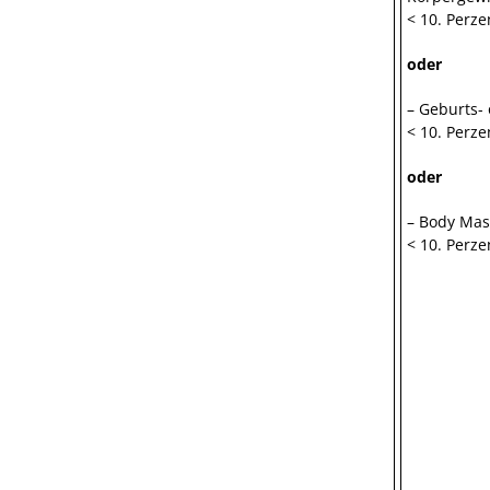
< 10. Perzen
oder
– Geburts-
< 10. Perzen
oder
– Body Mas
< 10. Perze