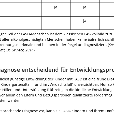
Ja
Ja
Ja
nger Teil der FASD-Menschen ist dem klassischen FAS-Vollbild zuz
t aller alkoholgeschädigten Menschen haben keine äußerlich sich
rkennungsmerkmale und bleiben in der Regel undiagnostiziert. (
Spo
m“, De Gruyter, 2014
)
iagnose entscheidend für Entwicklungspr
lichst günstige Entwicklung der Kinder mit FASD ist eine frühe Dia
 Kindergartenalter – und im „Verdachtsfall“ unverzichtbar. Nur so
Hilfen und Unterstützung frühzeitig in die kindliche Entwicklung i
or allem den Eltern und Bezugspersonen qualifizierte Fördermögl
oten werden.
ntsprechende Diagnose vor, kann sie FASD-Kindern und ihrem Umfe