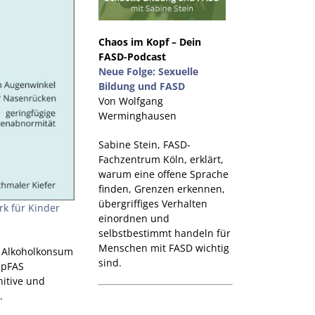
Chaos im Kopf – Dein
FASD-Podcast
Neue Folge: Sexuelle
Bildung und FASD
Von Wolfgang
Werminghausen
Sabine Stein, FASD-
Fachzentrum Köln, erklärt,
warum eine offene Sprache
finden, Grenzen erkennen,
übergriffiges Verhalten
k für Kinder
einordnen und
selbstbestimmt handeln für
Menschen mit FASD wichtig
er Alkoholkonsum
sind.
 pFAS
nitive und
.