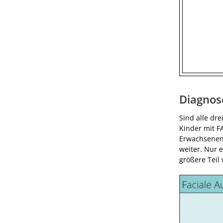
Diagnos
Sind alle dre
Kinder mit FA
Erwachsenena
weiter. Nur 
größere Teil