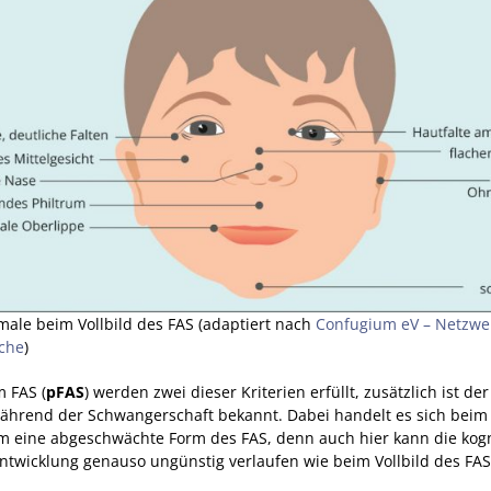
male beim Vollbild des FAS (adaptiert nach
Confugium eV – Netzwer
iche
)
m FAS (
pFAS
) werden zwei dieser Kriterien erfüllt, zusätzlich ist d
ährend der Schwangerschaft bekannt. Dabei handelt es sich beim
um eine abgeschwächte Form des FAS, denn auch hier kann die kog
ntwicklung genauso ungünstig verlaufen wie beim Vollbild des FAS