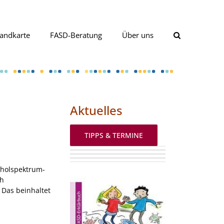
andkarte
FASD-Beratung
Über uns
Aktuelles
TIPPS & TERMINE
koholspektrum-
ch
Das beinhaltet