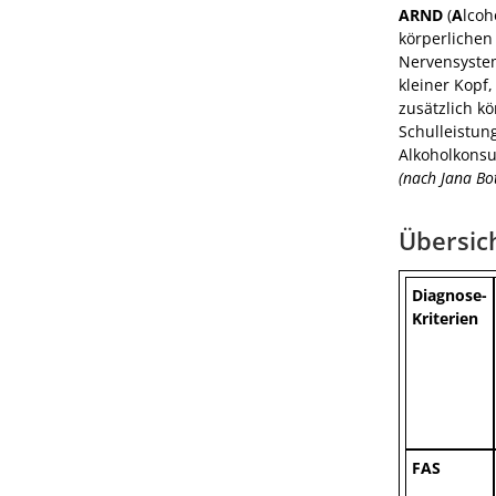
ARND
(
A
lcoh
körperlichen
Nervensystem
kleiner Kopf
zusätzlich k
Schulleistun
Alkoholkonsu
(nach Jana Bo
Übersic
Diagnose-
Kriterien
FAS