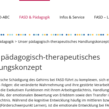
D-ABC
FASD & Pädagogik
Infos & Service
FASD – L
ädagogik
Unser pädagogisch-therapeutisches Handlungskonzept
 pädagogisch-therapeutisches
ungskonzept
ische Schädigung des Gehirns bei FASD führt zu komplexen, sich 
 Folgen: die veränderte Wahrnehmung und ihre gestörte Verarbei
 die Exekutiven Funktionen mit ihrem Arbeitsgedächtnis, Handlun
lle, der emotionalen Bewertung von Erlebtem sowie den Transfer 
chtnis. Während die kognitive Entwicklung häufig im mittleren bz
t (Förderschwerpunkt Lernen), ist die emotionale Entwicklung bei F