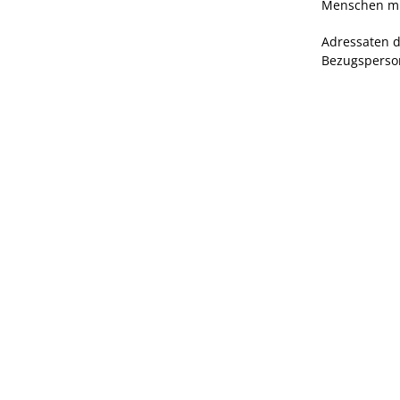
Menschen mit
Adressaten 
Bezugsperson