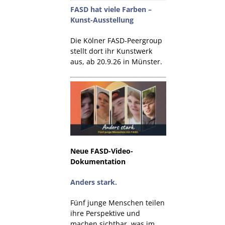
FASD hat viele Farben –
Kunst-Ausstellung
Die Kölner FASD-Peergroup
stellt dort ihr Kunstwerk
aus, ab 20.9.26 in Münster.
Neue FASD-Video-
Dokumentation
Anders stark.
Fünf junge Menschen teilen
ihre Perspektive und
machen sichtbar, was im