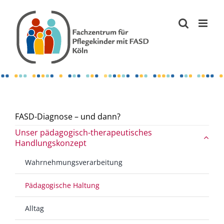
Zum
Inhalt
springen
FASD-Diagnose – und dann?
Unser pädagogisch-therapeutisches
Handlungskonzept
Wahrnehmungsverarbeitung
Pädagogische Haltung
Alltag