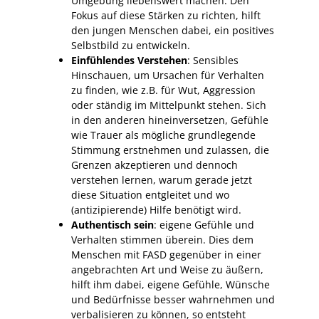
Umgebung liebenswert machen. Den
Fokus auf diese Stärken zu richten, hilft
den jungen Menschen dabei, ein positives
Selbstbild zu entwickeln.
Einfühlendes Verstehen
: Sensibles
Hinschauen, um Ursachen für Verhalten
zu finden, wie z.B. für Wut, Aggression
oder ständig im Mittelpunkt stehen. Sich
in den anderen hineinversetzen, Gefühle
wie Trauer als mögliche grundlegende
Stimmung erstnehmen und zulassen, die
Grenzen akzeptieren und dennoch
verstehen lernen, warum gerade jetzt
diese Situation entgleitet und wo
(antizipierende) Hilfe benötigt wird.
Authentisch sein
: eigene Gefühle und
Verhalten stimmen überein. Dies dem
Menschen mit FASD gegenüber in einer
angebrachten Art und Weise zu äußern,
hilft ihm dabei, eigene Gefühle, Wünsche
und Bedürfnisse besser wahrnehmen und
verbalisieren zu können, so entsteht