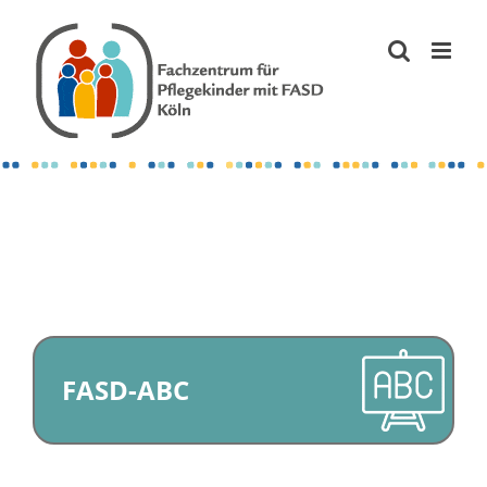
Zum
Inhalt
springen
FASD-ABC