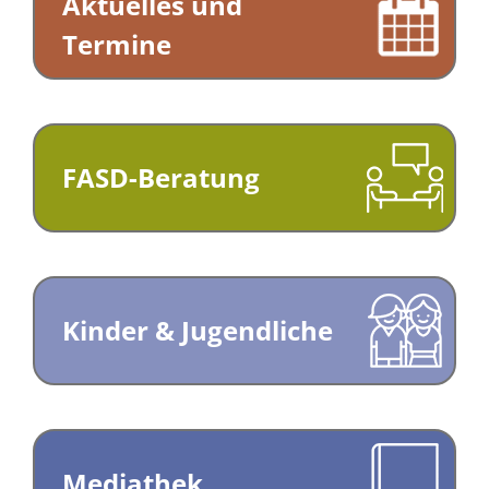
Aktuelles und
Termine
FASD-Beratung
Kinder & Jugendliche
Mediathek