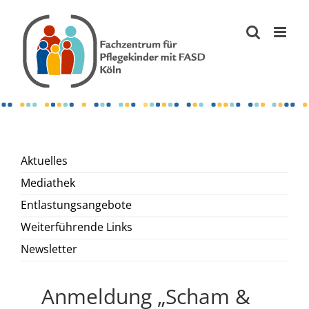
Zum
Inhalt
springen
Aktuelles
Mediathek
Entlastungsangebote
Weiterführende Links
Newsletter
Anmeldung „Scham &